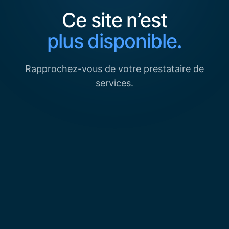
Ce site n’est
plus disponible.
Rapprochez-vous de votre prestataire de
services.